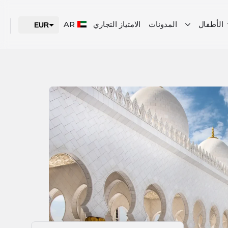
الأطفال
المدونات
الامتياز التجاري
AR
EUR
USD
AED