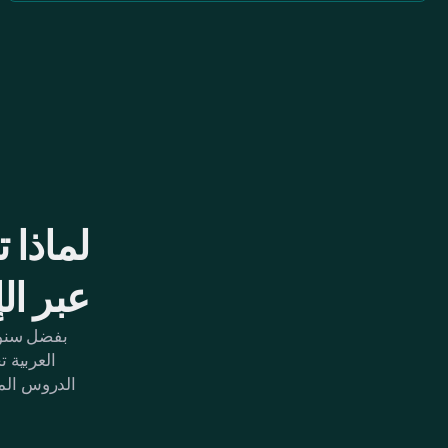
لماذا ت
عبر ال
بفضل سنوات
العربية 
الدروس الم