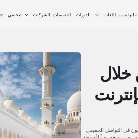
 الرئيسية
اللغات
الدورات
التقييمات
الشركات
شخصي
ن خلال
لإنترنت
غبون في التواصل الحقيقي
ية مصممة خصيصاً لأهدافك