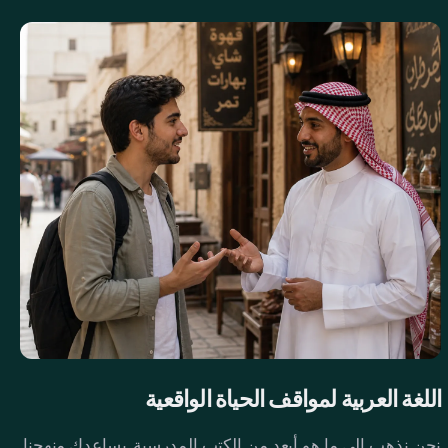
اللغة العربية لمواقف الحياة الواقعية
نحن نذهب إلى ما هو أبعد من الكتب المدرسية. يساعدك منهجنا