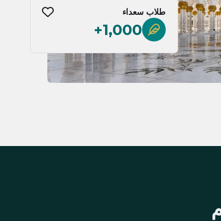
طلاب سعداء
1,000+
م