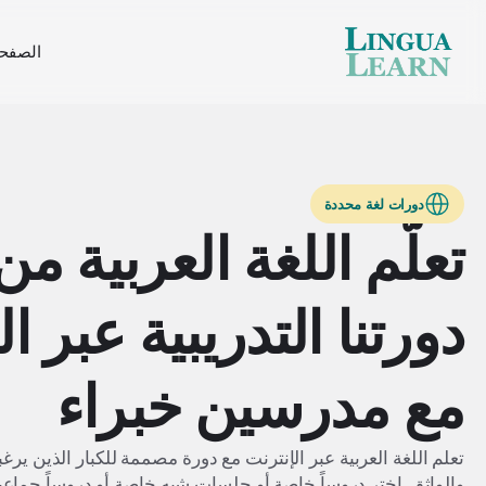
الصفحة
دورات لغة محددة
تعلّم اللغة العربية م
دورتنا التدريبية عبر ا
مع مدرسين خبراء
تعلم اللغة العربية عبر الإنترنت مع دورة مصممة للكبار الذين ير
والواثق. اختر دروساً خاصة أو جلسات شبه خاصة أو دروساً جماع