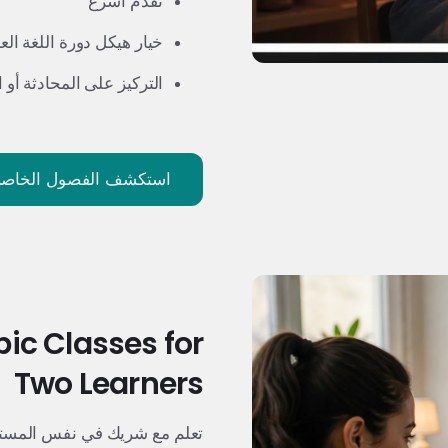
تقدم أسرع
خيار هيكل دورة اللغة الع
التركيز على المحادثة أو ا
استكشف الفصول الخاصة
ic Classes for
Two Learners
تعلم مع شريك في نفس المس