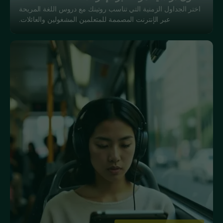
اختر الجداول الزمنية التي تناسب روتينك مع دروس اللغة المريحة
عبر الإنترنت المصممة للمتعلمين المشغولين والعائلات.