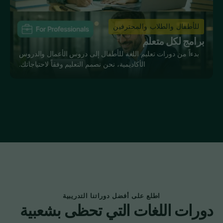
للأطفال والطلاب والمحترفين
برامج لكل متعلم
بدءاً من دورات تعليم اللغة للأطفال إلى دروس الأعمال والدروس
الأكاديمية، نحن نصمم التعليم وفقاً لاحتياجاتك.
اطلع على أفضل دوراتنا التدريبية
دورات اللغات التي تحظى بشعبية