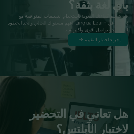
بأي لغة بثقة؟
قم بتقييم كفاءتك اللغوية باستخدام التقييمات المتوافقة مع
CEFR في Lingua Learn. افهم مستواك الحالي واتخذ الخطوة
التالية نحو تواصل أقوى وأكثر ثقة.
إجراء اختبار التقييم
هل تعاني في التحضير
لاختبار الآيلتس؟