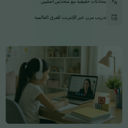
محادثات حقيقية مع متحدثين أصليين
تدريب مرن عبر الإنترنت للفرق العالمية