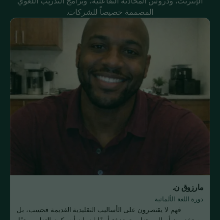
الإنترنت، ودروس المحادثة التفاعلية، وبرامج التدريب اللغوي
المصممة خصيصاً للشركات.
مارزوق ن.
دورة اللغة الألمانية
فهم لا يقتصرون على الأساليب التقليدية القديمة فحسب، بل
يستخدمون أساليب تعليمية حديثة أيضًا لضمان أن يكون التعلم ممتعًا.