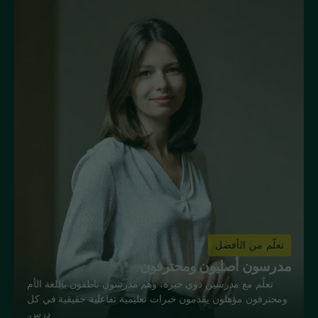
تعلّم من الأفضل
مدرسون أصليون ومحترفون
تعلّم مع مدرسين ذوي خبرة، وهم مدرسون ناطقون باللغة الأم
ومحترفون مؤهلون يقدمون خبرات تعليمية تفاعلية حقيقية في كل
درس.