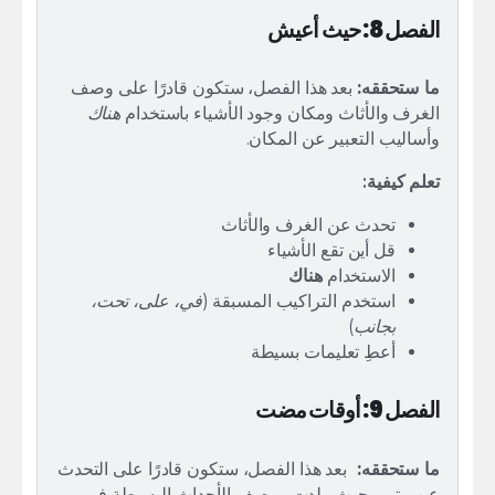
الفصل 8: حيث أعيش
ما ستحققه:
بعد هذا الفصل، ستكون قادرًا على وصف
الغرف والأثاث ومكان وجود الأشياء باستخدام
هناك
وأساليب التعبير عن المكان.
تعلم كيفية:
تحدث عن الغرف والأثاث
قل أين تقع الأشياء
الاستخدام
هناك
استخدم التراكيب المسبقة (
في، على، تحت،
بجانب
)
أعطِ تعليمات بسيطة
الفصل 9: أوقات مضت
ما ستحققه:
بعد هذا الفصل، ستكون قادرًا على التحدث
عن متى وحيث ولدت ووصف الأحداث البسيطة في