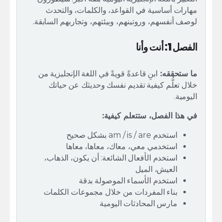
مهارات أساسية في القواعد، والكلمات، والتحدث
لوصف أنفسهم، وروتينهم، وبيئتهم، وتجاربهم السابقة.
الفصل 1: أنت وأنا
ما ستحققه:
ابنِ قاعدةً قويةً في اللغة الإنجليزية من
خلال تعلُّم كيفية تقديم نفسك وحديثك عن حياتك
اليومية.
في هذا الفصل، ستتعلم كيفية:
استخدم am / is / are بشكل صحيح
استخدمي معي، معاك، معاها، معاها
استخدم الأفعال الشائعة: أن يكون، الذهاب،
العيش، الميل
استخدم الأسماء الموصولة بدقة
بناء المفردات من خلال مجموعات الكلمات
مارس المحادثات اليومية