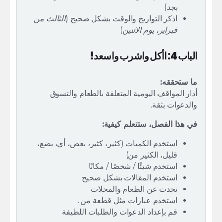
بجد
)
اذكر التواريخ والوقت بشكل صحيح (
الثالث من
فبراير، يوم الاثنين
)
الباب 4: اأكل واشرب واسعد!
ما ستحققه:
أدار المواقف اليومية المتعلقة بالطعام والتسوق
والدعوات بثقة.
في هذا الفصل، ستتعلم كيفية:
استخدم الكميات (كثير، كثير، بعض، أي، بضع،
قليل، الكثير من)
استخدم شيئًا / شخصًا / مكانًا
استخدم المقالات بشكل صحيح
تحدث عن الطعام والمحلات
استخدم عبارات مثل قطعة من...
قم بإعداد الدعوات والطلبات اللطيفة