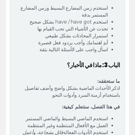
استخدم زمن المضارع البسيط وزمن المضارع
المستمر بدقة
استخدم have / have got بشكل صحيح
تحدث عن الأشياء التي تحب القيام بها
استمرار المحادثات بشكل طبيعي
أبدِ اهتمامك وأجب بردود فعل قصيرة
اسأل واجب على الأسئلة التالية بثقة
الباب 3: ماذا في الأخبار؟
ما ستحققه:
اذكر الأحداث الماضية بشكل واضح وأضف تفاصيل
باستخدام أزمنة السرد وأدوات النحو.
في هذا الفصل، ستتعلم كيفية:
استخدم الماضي البسيط والماضي المستمر
العمل مع الأفعال المنتظمة وغير المنتظمة
استخدم الأدوات الفعالة
قاتل بشجاعة، وأعمل