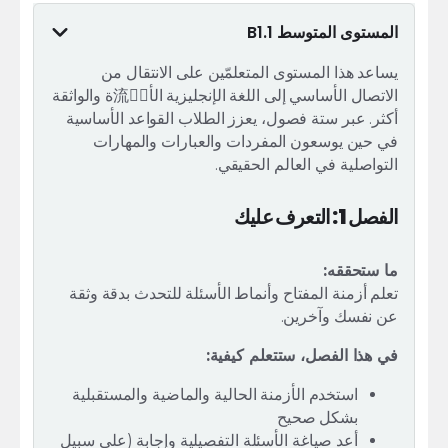
المستوى المتوسط B1.1
يساعد هذا المستوى المتعلمّين على الانتقال من
الاتصال الأساسي إلى اللغة الإنجليزية الأ流利ّة والواثقة
أكثر. عبر ستة فصول، يعزز الطلاب القواعد الأساسية
في حين يوسعون المفردات والعبارات والمهارات
التواصلية في العالم الحقيقي.
الفصل 1: التعرف عليك
ما ستحققه:
تعلم أزمنة المفتاح وأنماط الأسئلة للتحدث بدقة وثقة
عن نفسك وآخرين.
في هذا الفصل، ستتعلم كيفية:
استخدم الأزمنة الحالية والماضية والمستقبلية
بشكل صحيح
أعد صياغة الأسئلة التفصيلية وإجابة (على سبيل