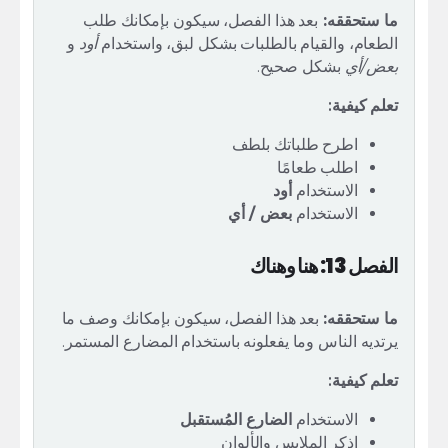
ما ستحققه:
بعد هذا الفصل، سيكون بإمكانك طلب
الطعام، والقيام بالطلبات بشكل لبق، واستخدام
أود
و
بعض/أي
بشكل صحيح.
تعلم كيفية:
اطرح طلباتك بلطف
اطلب طعامًا
الاستخدام
أود
الاستخدام
بعض / أي
الفصل 13: هنا وهناك
ما ستحققه:
بعد هذا الفصل، سيكون بإمكانك وصف ما
يرتديه الناس وما يفعلونه باستخدام المضارع المستمر.
تعلم كيفية:
الاستخدام
الضارع المُستقبل
اذكر الملابس والألوان