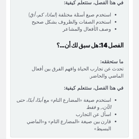
في هذا الفصل، ستتعلم كيفية:
استخدم صيغ أسئلة مختلفة (
لماذا، كم، أيّ
)
استخدم الصفات والظروف بشكل صحيح
وصف الأفعال والمشاعر
الفصل 14: هل سبق لك أن...؟
ما ستحققه:
تحدث عن تجارب الحياة وافهم الفرق بين أفعال
الماضي والحاضر.
في هذا الفصل، ستتعلم كيفية:
استخدم صيغة «المضارع التام» مع
أبدًا، أبدًا، حتى
الآن،,
و
فقط
اسأل عن التجارب
قارن بين صيغة «المضارع التام» و«الماضي
البسيط»