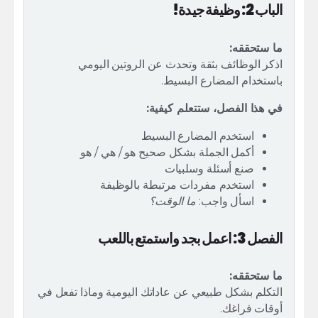
الباب 2: وظيفة جيدة!
ما ستحققه:
اذكر الوظائف بثقة وتحدث عن الروتين اليومي
باستخدام المضارع البسيط.
في هذا الفصل، ستتعلم كيفية:
استخدم المضارع البسيط
أكمل الجملة بشكل صحيح هو / هي / هو
صنع أسئلة وسلبيات
استخدم مفردات مرتبطة بالوظيفة
اسأل واجب:
ما الوقت؟
الفصل 3: اعمل بجد واستمتع باللعب
ما ستحققه:
التكلم بشكل طبيعي عن عاداتك اليومية وماذا تفعل في
أوقات فراغك.