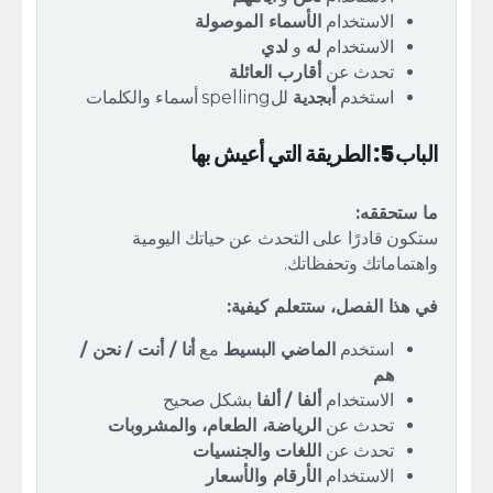
الاستخدام
الأسماء الموصولة
الاستخدام
له
و
لدي
تحدث عن
أقارب العائلة
استخدم
أبجدية
للspelling أسماء والكلمات
الباب 5: الطريقة التي أعيش بها
ما ستحققه:
ستكون قادرًا على التحدث عن حياتك اليومية
واهتماماتك وتحفظاتك.
في هذا الفصل، ستتعلم كيفية:
استخدم
الماضي البسيط
مع
أنا / أنت / نحن /
هم
الاستخدام
ألفا / ألفا
بشكل صحيح
تحدث عن
الرياضة، الطعام، والمشروبات
تحدث عن
اللغات والجنسيات
الاستخدام
الأرقام والأسعار