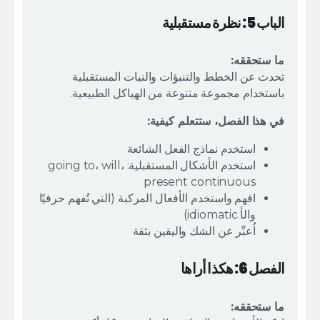
الباب 5: نظرة مستقبلية
ما ستحققه:
تحدث عن الخطط والتنبؤات والنيات المستقبلية
باستخدام مجموعة متنوعة من الهياكل الطبيعية.
في هذا الفصل، ستتعلم كيفية:
استخدم نماذج الفعل الشائعة
استخدم الأشكال المستقبلية: going to، will،
present continuous
افهم واستخدم الأفعال المركبة (التي تُفهم حرفيًا
والأ idiomatic)
اُعبِّر عن الشك واليقين بثقة
الفصل 6: هكذا أراها
ما ستحققه: