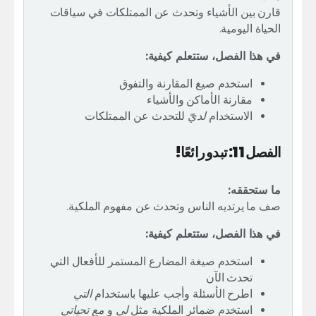
قارن بين الأشياء وتحدث عن الممتلكات في سياقات
الحياة اليومية.
في هذا الفصل، ستتعلم كيفية:
استخدم صيغ المقارنة والتفوق
مقارنة الأماكن والأشياء
الاستخدام
لديّ
للتحدث عن الممتلكات
الفصل 11: تبدو رائعًا!
ما ستحققه:
صف ما يرتديه الناس وتحدث عن مفهوم الملكية.
في هذا الفصل، ستتعلم كيفية:
استخدم صيغة المضارع المستمر للأفعال التي
تحدث الآن
اطرح الأسئلة وأجب عليها باستخدام
التي
استخدم ضمائر الملكية مثل
لي
و
مع تحياتي