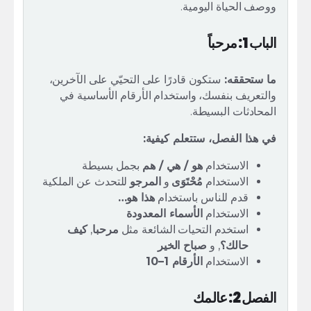
ووصف الحياة اليومية.
الباب 1: مرحباً
ما ستحققه:
ستكون قادرًا على التحيّي على الآخرين،
والتعريف بنفسك، واستخدام الأرقام الأساسية في
المحادثات البسيطة.
في هذا الفصل، ستتعلم كيفية:
الاستخدام
هو / هي / هم
بجمل بسيطة
الاستخدام
مُحْتَوَى
و
المرجو
للتحدث عن الملكية
قدم للناس باستخدام
هذا هو…
الاستخدام
الأسماء المعدودة
استخدم التحيات الشائعة مثل
مرحبا
,
كيف
حالك؟
, و
صباح الخير
الاستخدام
الأرقام 1–10
الفصل 2: عالمك