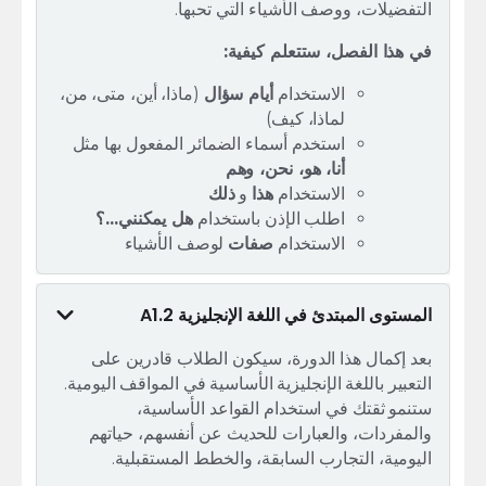
التفضيلات، ووصف الأشياء التي تحبها.
في هذا الفصل، ستتعلم كيفية:
الاستخدام
أيام سؤال
(ماذا، أين، متى، من،
لماذا، كيف)
استخدم أسماء الضمائر المفعول بها مثل
أنا، هو، نحن، وهم
الاستخدام
هذا
و
ذلك
اطلب الإذن باستخدام
هل يمكنني...؟
الاستخدام
صفات
لوصف الأشياء
المستوى المبتدئ في اللغة الإنجليزية A1.2
بعد إكمال هذا الدورة، سيكون الطلاب قادرين على
التعبير باللغة الإنجليزية الأساسية في المواقف اليومية.
ستنمو ثقتك في استخدام القواعد الأساسية،
والمفردات، والعبارات للحديث عن أنفسهم، حياتهم
اليومية، التجارب السابقة، والخطط المستقبلية.