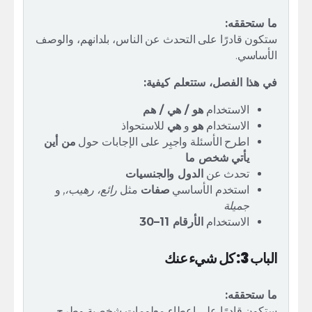
ما ستحققه:
ستكون قادرًا على التحدث عن الناس، بلدانهم، والوصف
الأساسي.
في هذا الفصل، ستتعلم كيفية:
الاستخدام
هو / هي / هم
الاستخدام
هو
و
هي
للاستحواذ
اطرح الأسئلة واجبِر على الإجابات حول
من أين
يأتي شخص ما
تحدث عن
الدول والجنسيات
استخدم الأساسي
صفات
مثل
رائع، رهيب،,
و
جميلة
الاستخدام
الأرقام 11–30
الباب 3: كل شيء عنك
ما ستحققه:
ستكون قادرًا على إعطاء معلومات شخصية وطرح