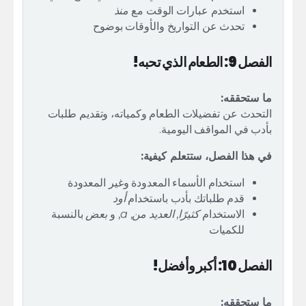
استخدم عبارات الوقت مع
منذ
تحدث عن التواريخ والأوقات بوضوح
الفصل 9: الطعام الذي تحبه!
ما ستحققه:
التحدث عن تفضيلات الطعام وكمياته، وتقديم طلبات
بأدب في المواقف اليومية.
في هذا الفصل، ستتعلم كيفية:
استخدام الأسماء المعدودة وغير المعدودة
قدم طلباتك بأدب باستخدام
أود
الاستخدام
كثيرًا
,
العديد من
,
a
, و
بعض
بالنسبة
للكميات
الفصل 10: أكبر وأفضل!
ما ستحققه: