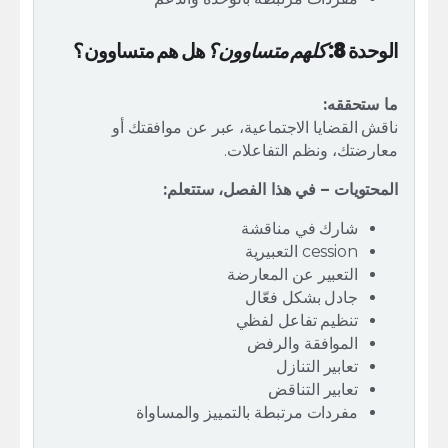
الوحدة 8:
كلهم متساوون؟
هل هم متساوون؟
ما ستحققه:
ناقش القضايا الاجتماعية، عبر عن موافقتك أو
معارضتك، ونظم التفاعلات.
المحتويات – في هذا الفصل، ستتعلم:
شارك في مناقشة
cession التعبيرية
التعبير عن المعارضة
جادل بشكل فعّال
تنظيم تفاعل لفظي
الموافقة والرفض
تعابير التنازل
تعابير التناقض
مفردات مرتبطة بالتمييز والمساواة