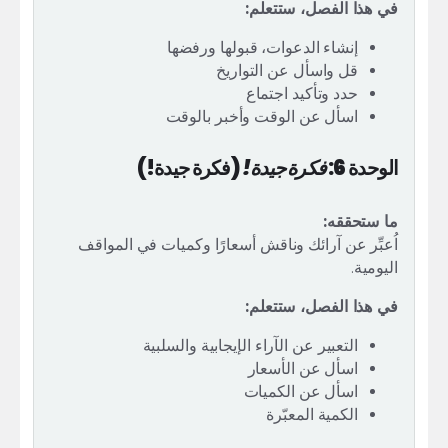
في هذا الفصل، ستتعلم:
إنشاء الدعوات، قبولها ورفضها
قل واسأل عن التواريخ
حدد وتأكيد اجتماع
اسأل عن الوقت وأخبر بالوقت
الوحدة 6:
فكرة جيدة!
(فكرة جيدة!)
ما ستحققه:
اُعبِّر عن آرائك وناقش أسعارًا وكميات في المواقف
اليومية.
في هذا الفصل، ستتعلم:
التعبير عن الآراء الإيجابية والسلبية
اسأل عن الأسعار
اسأل عن الكميات
الكمية المعبّرة