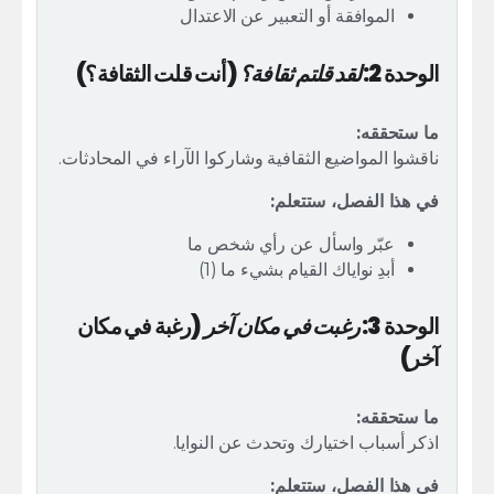
الموافقة أو التعبير عن الاعتدال
الوحدة 2:
لقد قلتم ثقافة؟
(أنت قلت الثقافة؟)
ما ستحققه:
ناقشوا المواضيع الثقافية وشاركوا الآراء في المحادثات.
في هذا الفصل، ستتعلم:
عبّر واسأل عن رأي شخص ما
أبدِ نواياك القيام بشيء ما (1)
الوحدة 3:
رغبت في مكان آخر
(رغبة في مكان
آخر)
ما ستحققه:
اذكر أسباب اختيارك وتحدث عن النوايا.
في هذا الفصل، ستتعلم: