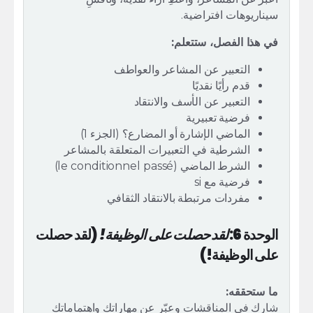
سيناريوهات افتراضية.
في هذا الفصل، ستتعلم:
التعبير عن المشاعر والعواطف
قدم رأيًا نقديًا
التعبير عن الأسف والانتقاد
فرضية تعبيرية
الماضي الإشارة أو المضارع؟ (الجزء 1)
الشرطية في التعبيرات المتعلقة بالمشاعر
الشرط الماضي (le conditionnel passé)
فرضية مع si
مفردات مرتبطة بالانتقاد الثقافي
الوحدة 6:
لقد حصلت على الوظيفة!
(لقد حصلت
على الوظيفة!)
ما ستحققه:
شارك في المناقشات وعبّر عن مهاراتك واهتماماتك