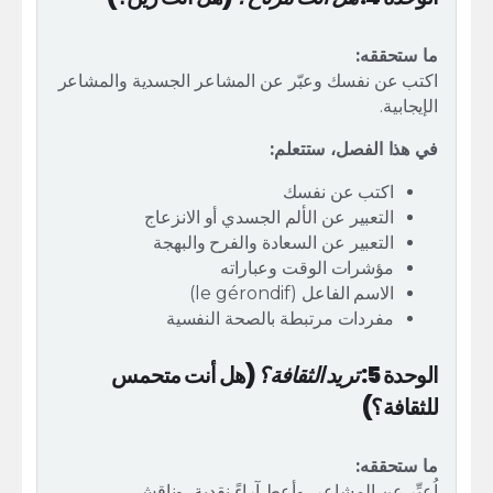
ما ستحققه:
اكتب عن نفسك وعبّر عن المشاعر الجسدية والمشاعر
الإيجابية.
في هذا الفصل، ستتعلم:
اكتب عن نفسك
التعبير عن الألم الجسدي أو الانزعاج
التعبير عن السعادة والفرح والبهجة
مؤشرات الوقت وعباراته
الاسم الفاعل (le gérondif)
مفردات مرتبطة بالصحة النفسية
الوحدة 5:
تريد الثقافة؟
(هل أنت متحمس
للثقافة؟)
ما ستحققه:
اُعبِّر عن المشاعر، وأعطِ آراءً نقدية، وناقشِ