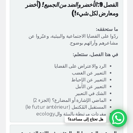
الفصل 9:
الأخضر والضد من الجميع!
(أخضر
ومعارض لكل شيء!)
ما ستحققه:
ردّوا على القضايا الاجتماعية والبيئية، وعبّروا عن
مشاعرهم وآرائهم بوضوح.
في هذا الفصل، ستتعلم:
الرد والاعتراض على القضايا
التعبير عن الغضب
التعبير عن الإحباط
التعبير عن الأمل
الشك في التعبير
الماضي الإشارة أو المضارع؟ (الجزء 2)
المستقبل المُكتمل (le futur antérieur)
مفردات مرتبطة بالبيئة والecology
هل تحتاج إلى مساعدة؟