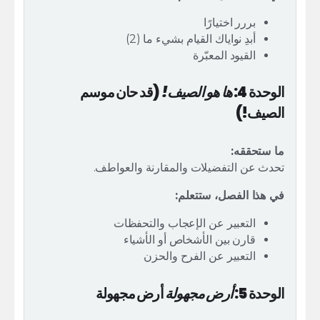
بررر اختيارًا
أبدِ نواياك القيام بشيء ما (2)
القيود المعبّرة
الوحدة 4:
ها هو الصيف!
(قد حان موسم
الصيف!)
ما ستحققه:
تحدث عن التفضيلات والمقارنة والعواطف.
في هذا الفصل، ستتعلم:
التعبير عن الإعجاب والتحفظات
قارن بين الأشخاص أو الأشياء
التعبير عن الفرح والحزن
الوحدة 5:
أرض مجهولة
أرض مجهولة