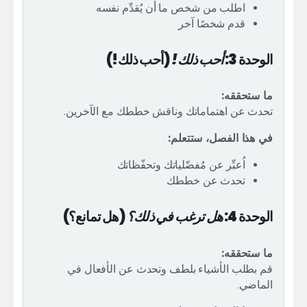
اطلب من شخص ما أن يُقدِّم نفسه
قدم شخصًا آخر
الوحدة 3:
أحب ذلك!
(أحب ذلك!)
ما ستحققه:
تحدث عن اهتماماتك وناقش خططك مع الآخرين.
في هذا الفصل، ستتعلم:
اُعبِّر عن مُفضّلياتك وتحفّظاتك
تحدث عن خططك
الوحدة 4:
هل ترغب في ذلك؟
(هل تمانع؟)
ما ستحققه:
قم بطلب الأشياء بلطف وتحدث عن الأفعال في
الماضي.