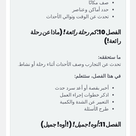
صف مكانًا
حدد أماكن وعناصر
تحدث عن الوقت وتوالي الأحداث
الفصل 10:
كم رحلة رائعة!
(ماذا عن رحلة
رائعة!)
ما ستحققه:
تحدث عن التجارب وصف الأحداث أثناء رحلة أو نشاط.
في هذا الفصل، ستتعلم:
أخبر بقصة أو أعد سرد حدث
اذكر خطوات إجراء العمل
التعبير عن الشدة والكمية
طرح الأسئلة
الفصل 11:
أوه! جميل!
(!أوه! جميل)