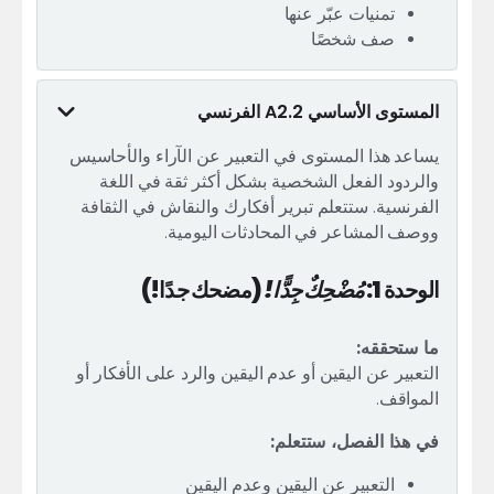
تمنيات عبّر عنها
صف شخصًا
المستوى الأساسي A2.2 الفرنسي
يساعد هذا المستوى في التعبير عن الآراء والأحاسيس
والردود الفعل الشخصية بشكل أكثر ثقة في اللغة
الفرنسية. ستتعلم تبرير أفكارك والنقاش في الثقافة
ووصف المشاعر في المحادثات اليومية.
الوحدة 1:
مُضْحِكٌ جِدًّا!
(مضحك جدًا!)
ما ستحققه:
التعبير عن اليقين أو عدم اليقين والرد على الأفكار أو
المواقف.
في هذا الفصل، ستتعلم:
التعبير عن اليقين وعدم اليقين