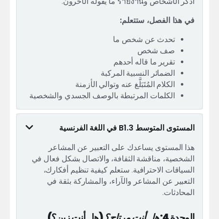
اذكر الأشخاص وรายงาน ما يقوله الآخرون.
في هذا الفصل، ستتعلم:
تحدث عن شخص ما
صف شخص
تقرير ما قاله أحدهم
الضمائر النسبية المركبة
الكلام المُتَبَلَّغ عنه وتوالي الأزمنة
الكلمات المرتبطة بالوصف الجسدي والشخصية
المستوى المتوسط B1.3 في اللغة الفرنسية
هذا المستوى يساعدك على التعبير عن المشاعر
الشخصية، مناقشة الثقافة، والاتصال بشكل فعال في
السياقات الاحترافية. ستعلم كيفية تنظيم أفكارك،
التعبير عن المشاعر والآراء، والمشاركة بثقة في
المحادثات.
الوحدة 4:
هل أنت مرتاح؟
(هل أنت زين؟)