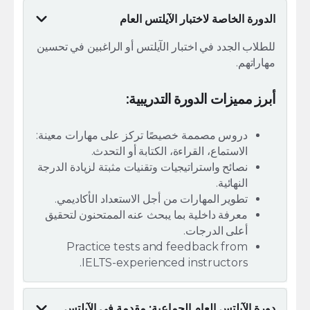
الدورة الخاصة لاختبار الآيلتس العام
للطلاب الجدد في اختبار الآيلتس أو الراغبين في تحسين
مهاراتهم.
أبرز مميزات الدورة التدريبية:
دروس مصممة خصيصًا تركز على مهارات معينة:
الاستماع، القراءة، الكتابة أو التحدث.
نصائح واستراتيجيات وتقنيات مثبتة لزيادة الدرجة
النهائية.
تطوير المهارات من أجل الاستعداد الأكاديمي.
معرفة داخلية بما يبحث عنه الممتحنون لتحقيق
أعلى الدرجات.
Practice tests and feedback from
IELTS-experienced instructors.
دورة الآيلتس العام الجماعية: مقدمة في الآيلتس