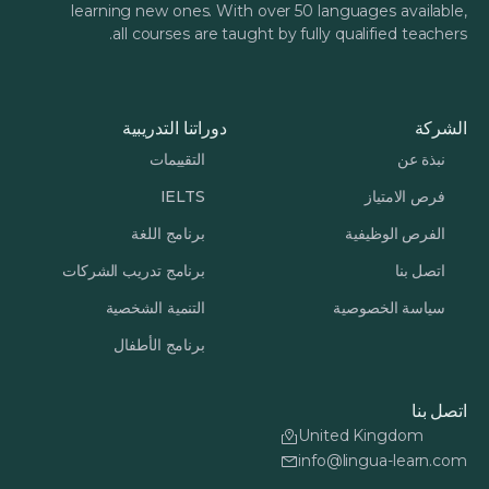
learning new ones. With over 50 languages available,
all courses are taught by fully qualified teachers.
الشركة
دوراتنا التدريبية
نبذة عن
التقييمات
فرص الامتياز
IELTS
الفرص الوظيفية
برنامج اللغة
اتصل بنا
برنامج تدريب الشركات
سياسة الخصوصية
التنمية الشخصية
برنامج الأطفال
اتصل بنا
United Kingdom
info@lingua-learn.com