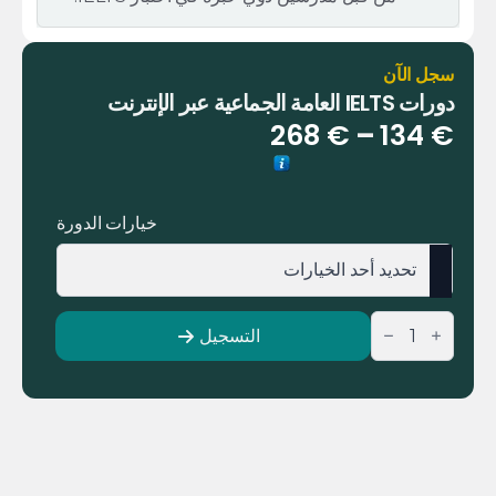
سجل الآن
دورات IELTS العامة الجماعية عبر الإنترنت
نطاق
268
€
–
134
€
السعر:
من
خيارات الدورة
خلال
كمية
التسجيل
Online
Group
IELTS
General
Courses