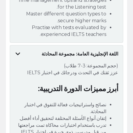
Time management tips and strategies
for the Listening test.
Master different question types to
secure higher marks.
Practise with tests evaluated by
experienced IELTS teachers.
اللغة الإنجليزية العامة: مجموعة المحادثة
(حجم المجموعة: 3-7 طلاب)
عزز ثقتك في التحدث ودرجاتك في اختبار IELTS
أبرز مميزات الدورة التدريبية:
نصائح واستراتيجيات فعالة للتفوق في اختبار
المحادثة.
إتقان أنواع الأسئلة المختلفة لتحقيق أداء أفضل.
تدرب باستخدام اختبارات محاكاة تمت مراجعتها
من قبل مدرسين ذوي خبرة في اختبار IELTS.