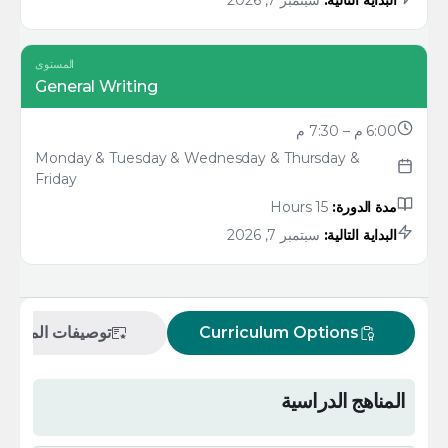
المستوى
General Writing
6:00 م – 7:30 م
Monday & Tuesday & Wednesday & Thursday &
Friday
مدة الدورة:
15 Hours
البداية التالية:
سبتمبر 7, 2026
Curriculum Options
توصيفات المقررا
المناهج الدراسية