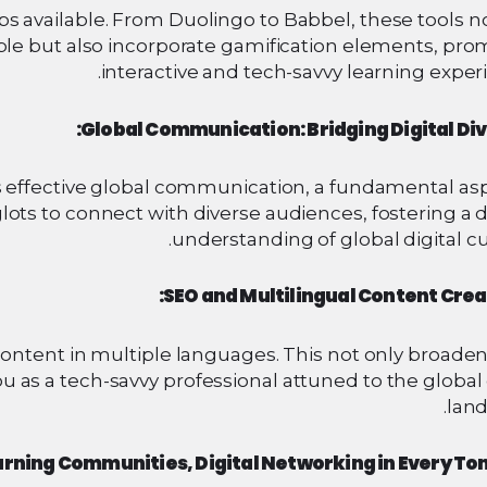
s available. From Duolingo to Babbel, these tools n
le but also incorporate gamification elements, pro
interactive and tech-savvy learning exper
Global Communication: Bridging Digital Div
s effective global communication, a fundamental asp
yglots to connect with diverse audiences, fostering a
understanding of global digital cu
SEO and Multilingual Content Crea
ontent in multiple languages. This not only broaden
ou as a tech-savvy professional attuned to the global 
land
rning Communities, Digital Networking in Every Ton