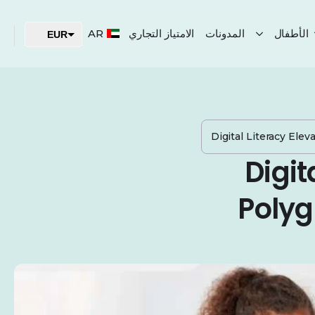
الأطفال
المدونات
الامتياز التجاري
AR
EUR
USD
AED
Digital Literacy Ele
Digit
Polyg