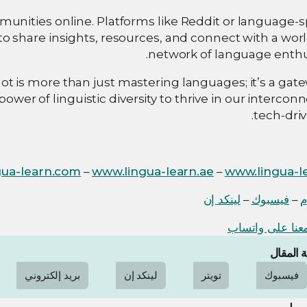
nities online. Platforms like Reddit or language-sp
to share insights, resources, and connect with a wo
network of language enthus
lot is more than just mastering languages; it’s a gat
ower of linguistic diversity to thrive in our intercon
tech-driv
gua-learn.com
–
www.lingua-learn.ae
–
www.lingua-le
م
–
فيسبوك
–
لينكد إن
نا على واتساب
 المقال
فيسبوك
تويتر
لينكد إن
بريد إلكتروني