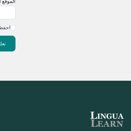
الموقع ا
احفظ 