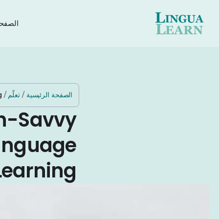
الصفحة
الصفحة الرئيسية
/
تعلّم
/
g
ech-Savvy
Language
Learning