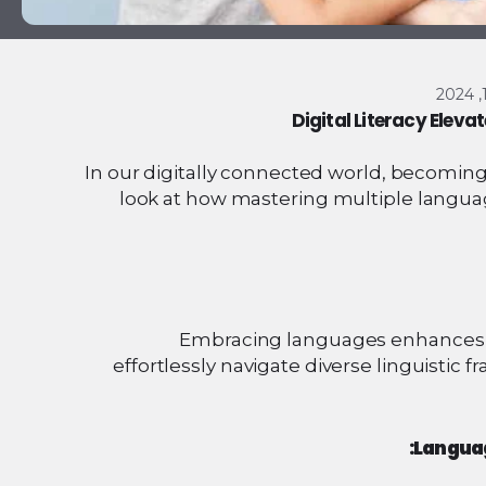
Digital Literacy Elev
In our digitally connected world, becoming 
look at how mastering multiple language
Embracing languages enhances cogni
effortlessly navigate diverse linguistic 
Languag