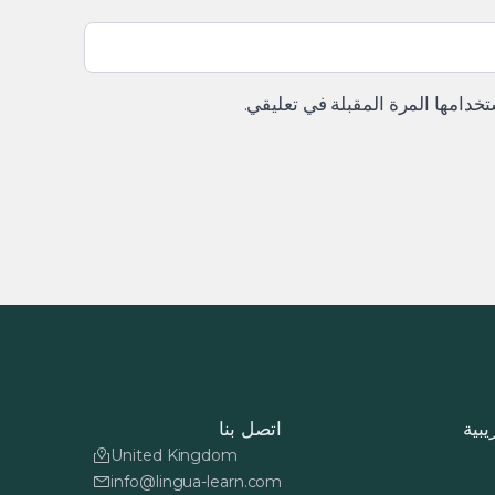
خدامها المرة المقبلة في تعليقي.
يبية
اتصل بنا
United Kingdom
info@lingua-learn.com