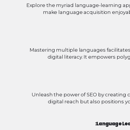
Explore the myriad language-learning app
make language acquisition enjoyab
Mastering multiple languages facilitate
digital literacy. It empowers pol
Unleash the power of SEO by creating c
digital reach but also positions y
Language Lea