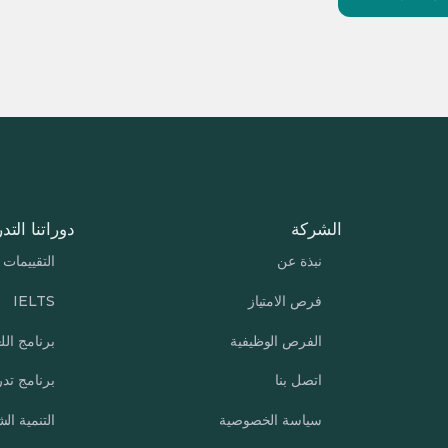
الشركة
دوراتنا التدر
نبذة عن
التقييمات
فرص الامتياز
IELTS
الفرص الوظيفية
برنامج الل
اتصل بنا
برنامج تد
سياسة الخصوصية
التنمية ا