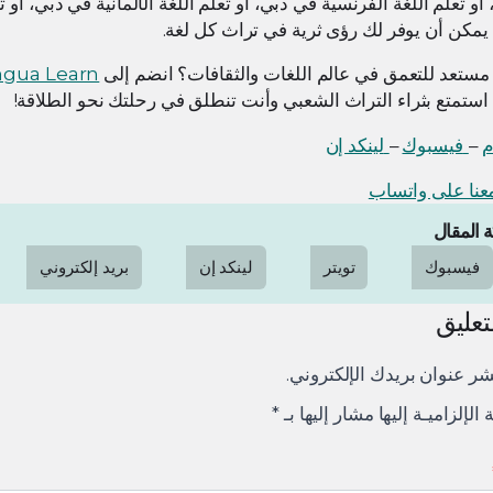
أو تعلم اللغة الفرنسية في دبي، أو تعلم اللغة الألمانية في دبي، أو 
مكن أن يوفر لك رؤى ثرية في تراث كل لغة.
مستعد للتعمق في عالم اللغات والثقافات؟ انضم إلى
ngua Learn
 استمتع بثراء التراث الشعبي وأنت تنطلق في رحلتك نحو الطلاقة!
م
–
فيسبوك
–
لينكد إن
نا على واتساب
 المقال
فيسبوك
تويتر
لينكد إن
بريد إلكتروني
تعليق
شر عنوان بريدك الإلكتروني.
ة الإلزاميـة إليها مشار إليها بـ
*