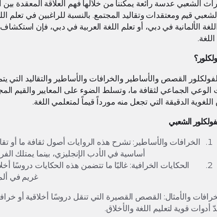
راث الشعبي عدسة رائعة يمكننا من خلالها فهم العلاقة المعقدة بين الل
لشعبي قيم ومعتقدات وتقاليد المجتمع. بالنسبة للراغبين في تعلم اللغ
اللغة الألمانية في دبي، أو تعلم اللغة العربية في دبي، فإن استكشا
للغة.
ولكلور؟
ولكلور القصص والأساطير والخرافات والأساطير والتقاليد التي يتم 
 الوعي الجماعي لثقافة ما، وتسلط الضوء على المعايير والقيم المجتم
اللغوية الدقيقة التي تجعل منه مورداً قيماً لمتعلمي اللغة.
فولكلور الشعبي
الخرافات والأساطير: تشرح هذه الروايات أصول ثقافة ما أو تقالي
أساسية في الأدب الإنجليزي، بينما يمتلك الف
الحكايات الخرافية: غالبًا ما تتضمن هذه الحكايات دروسًا أ
غريم في ألمانيا وحكايات “lt
خرافات والأمثال: القصص القصيرة التي تنقل دروسًا أخلاقية أو خرافات
دّ أدوات قوية لتعليم اللغة والأخلاق.