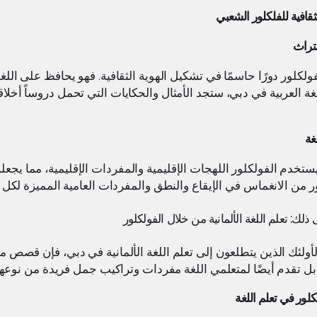
لثقافية للفلكلور الشعبي
لتراث
ولكلور دورًا حاسمًا في تشكيل الهوية الثقافية. فهو يحافظ على اللغ
لغة العربية في دبي، ستجد الأمثال والحكايات التي تحمل دروساً أخلاقي
غة
ا يستخدم الفولكلور اللهجات الإقليمية والمفردات الإقليمية، مما يجعله 
ر من الانغماس في الإيقاع والنطق والمفردات العامية المميزة لكل ل
ذلك: تعلم اللغة الألمانية من خلال الفولكلور
لأولئك الذين يتطلعون إلى تعلم اللغة الألمانية في دبي، فإن قصص م
 بل تقدم أيضًا لمتعلمي اللغة مفردات وتراكيب جمل فريدة من نوعها
كلور في تعلم اللغة