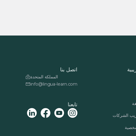
يبية
اتصل بنا
المملكة المتحدة
info@lingua-learn.com
غة
تابعنا
ريب الشركات
لشخصية