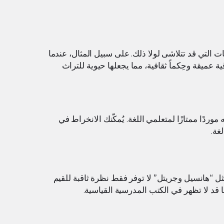
ات التي قد تتلاشى لولا ذلك. على سبيل المثال، عندما
ة عميقة وحِكماً ثقافية، مما يجعلها حيوية للتراث
موردًا ممتازًا لمتعلمي اللغة. يُمكّنك الانخراط في
غة.
ثل “هانسيل وجريتل” لا توفر فقط نظرة ثاقبة للقيم
 قد لا تظهر في الكتب المدرسية القياسية.