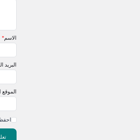
الاسم
*
البريد ال
الموقع ا
احفظ 