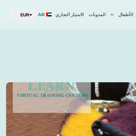
الأطفال
المدونات
الامتياز التجاري
AR
EUR
USD
AED