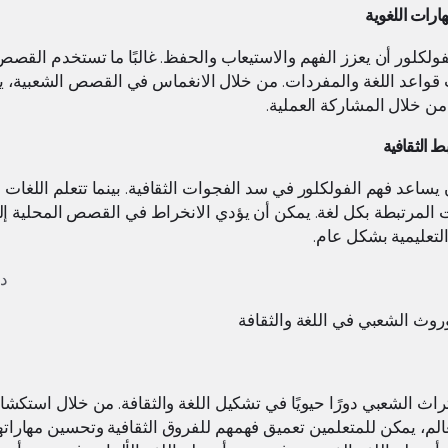
هارات اللغوية
ولكلور أن يعزز الفهم والاستيعاب والحفظ. غالبًا ما تستخدم القص
 قواعد اللغة والمفردات. من خلال الانغماس في القصص الشعبية، ي
 من خلال المشاركة العملية.
بط الثقافية
يساعد فهم الفولكلور في سد الفجوات الثقافية. بينما تتعلم اللغات
ت المرتبطة بكل لغة. يمكن أن يؤدي الانخراط في القصص المحلية إلى
لتعليمية بشكل عام.
روث الشعبي في اللغة والثقافة
راث الشعبي دورًا حيويًا في تشكيل اللغة والثقافة. من خلال استكش
عالم، يمكن للمتعلمين تعميق فهمهم للفروق الثقافية وتحسين مهاراته