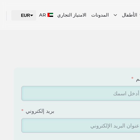
الأطفال
المدونات
الامتياز التجاري
AR
EUR
USD
AED
م
النموذج الوظيفي
بريد إلكتروني