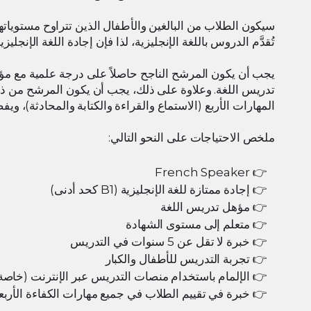
تُقدَّم الدروس باللغة الإنجليزية، لذا فإن إجادة اللغة الإنجليزية مطلوبة أ
تدريس اللغة. وعلاوة على ذلك، يجب أن يكون المرشح من ذوي
المهارات الأربع (الاستماع والقراءة والكتابة والمحادثة)، ويفضل اس
ملخص الاحتياجات على النحو التالي:
French Speaker
إجادة ممتازة للغة الإنجليزية (B1 كحد أدنى)
مؤهل تدريس اللغة
متعلم إلى مستوى الشهادة
خبرة لا تقل عن 5 سنوات في التدريس
تجربة التدريس للأطفال والكبار
الإلمام باستخدام منصات التدريس عبر الإنترنت (خاصة Zoom
خبرة في تقييم الطلاب في جميع مهارات الكفاءة الأربع