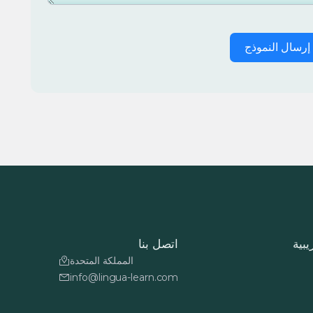
إرسال النموذج
يبية
اتصل بنا
المملكة المتحدة
info@lingua-learn.com