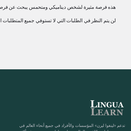
هذه فرصة مثيرة لشخص ديناميكي ومتحمس يبحث عن فرصة لل
لن يتم النظر في الطلبات التي لا تستوفي جميع المتطلبات ال
تدعم «لينغوا ليرن» المؤسسات والأفراد في جميع أنحاء العالم في