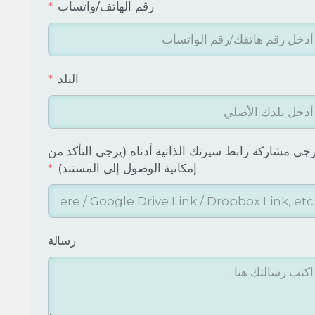
رقم الهاتف/واتساب
البلد
جى مشاركة رابط سيرتك الذاتية أدناه (يرجى التأكد من
إمكانية الوصول إلى المستند)
رسالة