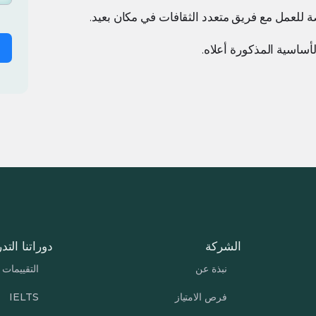
عمل مع فريق متعدد الثقافات في مكان بعيد.
أساسية المذكورة أعلاه.
الشركة
دوراتنا التدر
نبذة عن
التقييمات
فرص الامتياز
IELTS