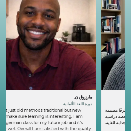
مارزوق ن.
دورة اللغة الألمانية
They use not just old methods traditional but new
teaching to make sure learning is interesting. I am
attending a german class for my future job and it's
going pretty well. Overall I am satisfied with the quality