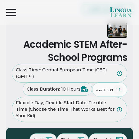
العودة إلى القائمة
Academic STEM After-
School Programs
Class Time: Central European Time (CET)
(GMT+1)
Class Duration: 10 Hours
فئة خاصة
Flexible Day, Flexible Start Date, Flexible
Time (Choose the Time That Works Best for
Your Kid)