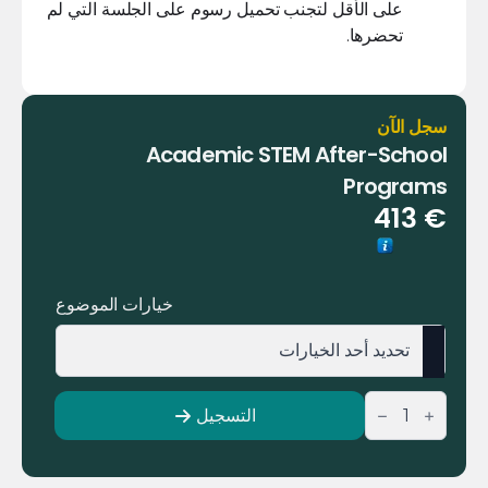
على الأقل لتجنب تحميل رسوم على الجلسة التي لم
تحضرها.
سجل الآن
Academic STEM After-School
Programs
413
€
خيارات الموضوع
كمية
التسجيل
Academic
STEM
After-
School
Programs